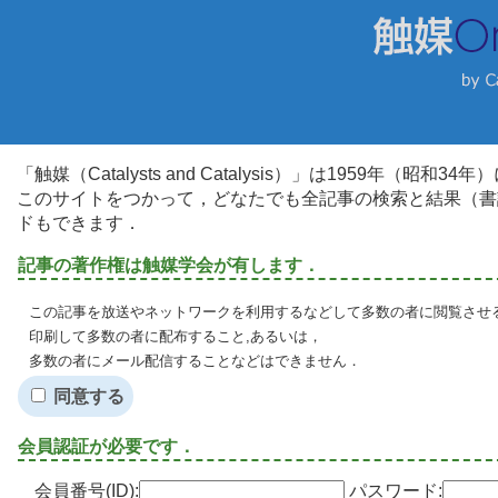
「触媒（Catalysts and Catalysis）」は1959年（昭
このサイトをつかって，どなたでも全記事の検索と結果（書
ドもできます．
記事の著作権は触媒学会が有します．
この記事を放送やネットワークを利用するなどして多数の者に閲覧させる
印刷して多数の者に配布すること,あるいは，
多数の者にメール配信することなどはできません．
同意する
会員認証が必要です．
会員番号(ID):
パスワード: