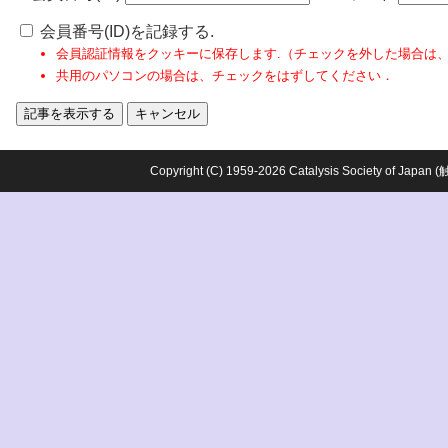
会員番号(ID)を記録する.
会員認証情報をクッキーに保存します.（チェックを外した場合は
共用のパソコンの場合は、チェックをはずしてください．
Copyright (C) 1959-2026 Catalysis Society o