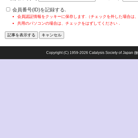
会員番号(ID)を記録する.
会員認証情報をクッキーに保存します.（チェックを外した場合は
共用のパソコンの場合は、チェックをはずしてください．
Copyright (C) 1959-2026 Catalysis Society o