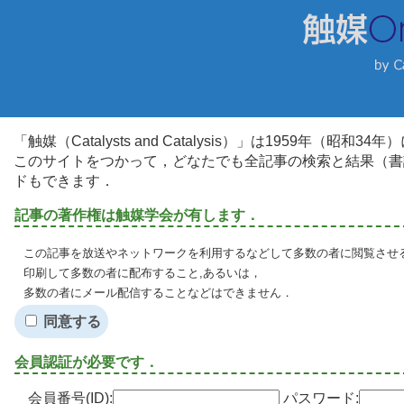
「触媒（Catalysts and Catalysis）」は1959年（昭
このサイトをつかって，どなたでも全記事の検索と結果（書
ドもできます．
記事の著作権は触媒学会が有します．
この記事を放送やネットワークを利用するなどして多数の者に閲覧させる
印刷して多数の者に配布すること,あるいは，
多数の者にメール配信することなどはできません．
同意する
会員認証が必要です．
会員番号(ID):
パスワード: