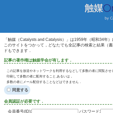
「触媒（Catalysts and Catalysis）」は1959年（昭
このサイトをつかって，どなたでも全記事の検索と結果（書
ドもできます．
記事の著作権は触媒学会が有します．
この記事を放送やネットワークを利用するなどして多数の者に閲覧させる
印刷して多数の者に配布すること,あるいは，
多数の者にメール配信することなどはできません．
同意する
会員認証が必要です．
会員番号(ID):
パスワード: