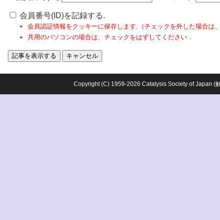
会員番号(ID)を記録する.
会員認証情報をクッキーに保存します.（チェックを外した場合は
共用のパソコンの場合は、チェックをはずしてください．
Copyright (C) 1959-2026 Catalysis Society o