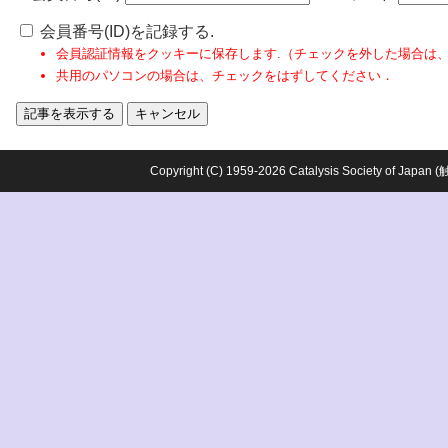
会員番号(ID)を記録する.
会員認証情報をクッキーに保存します.（チェックを外した場合は
共用のパソコンの場合は、チェックをはずしてください．
Copyright (C) 1959-2026 Catalysis Society o