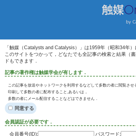
「触媒（Catalysts and Catalysis）」は1959年（昭
このサイトをつかって，どなたでも全記事の検索と結果（書
ドもできます．
記事の著作権は触媒学会が有します．
この記事を放送やネットワークを利用するなどして多数の者に閲覧させる
印刷して多数の者に配布すること,あるいは，
多数の者にメール配信することなどはできません．
同意する
会員認証が必要です．
会員番号(ID):
パスワード: