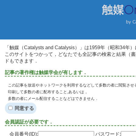
「触媒（Catalysts and Catalysis）」は1959年（昭
このサイトをつかって，どなたでも全記事の検索と結果（書
ドもできます．
記事の著作権は触媒学会が有します．
この記事を放送やネットワークを利用するなどして多数の者に閲覧させる
印刷して多数の者に配布すること,あるいは，
多数の者にメール配信することなどはできません．
同意する
会員認証が必要です．
会員番号(ID):
パスワード: