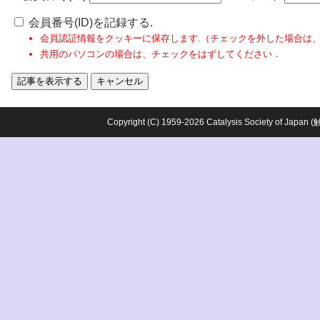
会員番号(ID)を記録する.
会員認証情報をクッキーに保存します.（チェックを外した場合は
共用のパソコンの場合は、チェックをはずしてください．
Copyright (C) 1959-2026 Catalysis Society o