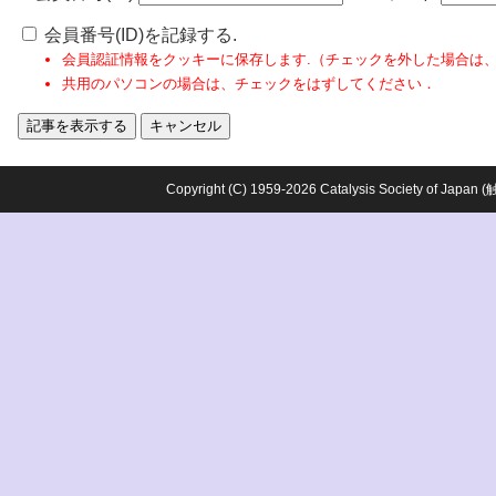
会員番号(ID)を記録する.
会員認証情報をクッキーに保存します.（チェックを外した場合は
共用のパソコンの場合は、チェックをはずしてください．
Copyright (C) 1959-2026 Catalysis Society o