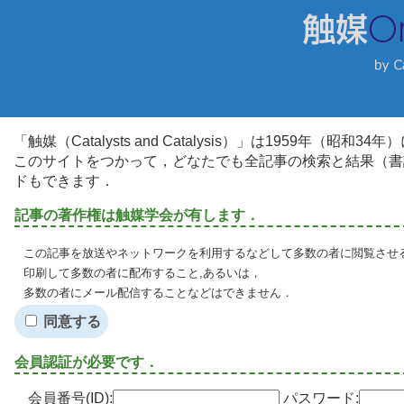
「触媒（Catalysts and Catalysis）」は1959年（昭
このサイトをつかって，どなたでも全記事の検索と結果（書
ドもできます．
記事の著作権は触媒学会が有します．
この記事を放送やネットワークを利用するなどして多数の者に閲覧させる
印刷して多数の者に配布すること,あるいは，
多数の者にメール配信することなどはできません．
同意する
会員認証が必要です．
会員番号(ID):
パスワード: