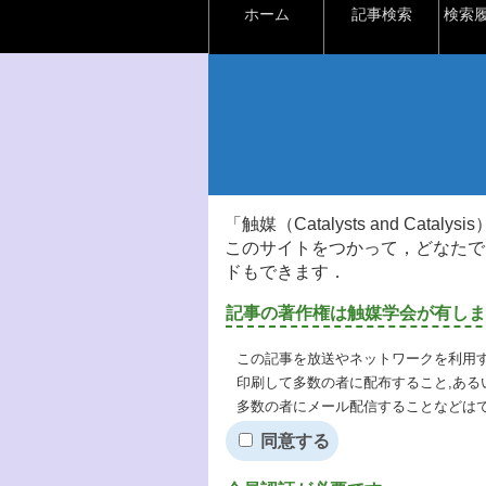
ホーム
記事検索
検索
「触媒（Catalysts and Ca
このサイトをつかって，どなたで
ドもできます．
記事の著作権は触媒学会が有しま
この記事を放送やネットワークを利用す
印刷して多数の者に配布すること,ある
多数の者にメール配信することなどは
同意する