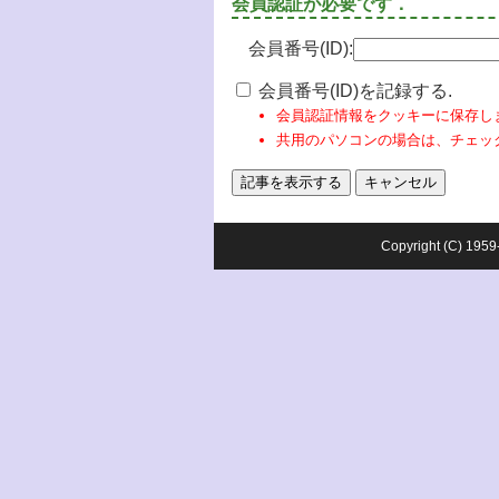
会員認証が必要です．
会員番号(ID):
会員番号(ID)を記録する.
会員認証情報をクッキーに保存し
共用のパソコンの場合は、チェッ
Copyright (C) 1