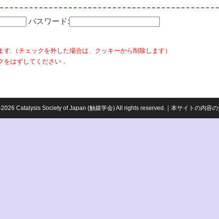
パスワード:
ます.（チェックを外した場合は、クッキーから削除します）
クをはずしてください．
959-2026 Catalysis Society of Japan (触媒学会) All rights reserved.｜本