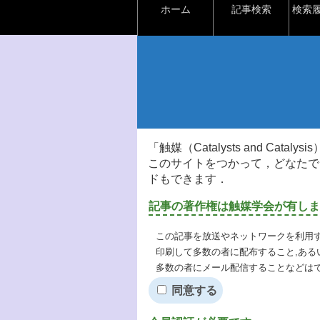
ホーム
記事検索
検索
「触媒（Catalysts and Ca
このサイトをつかって，どなたで
ドもできます．
記事の著作権は触媒学会が有しま
この記事を放送やネットワークを利用す
印刷して多数の者に配布すること,ある
多数の者にメール配信することなどは
同意する