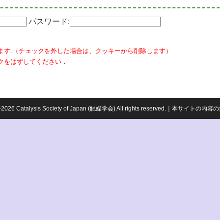
パスワード:
ます.（チェックを外した場合は、クッキーから削除します）
クをはずしてください．
959-2026 Catalysis Society of Japan (触媒学会) All rights reserved.｜本