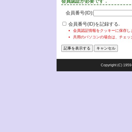
会員認証が必要です．
会員番号(ID):
会員番号(ID)を記録する.
会員認証情報をクッキーに保存し
共用のパソコンの場合は、チェッ
Copyright (C) 1