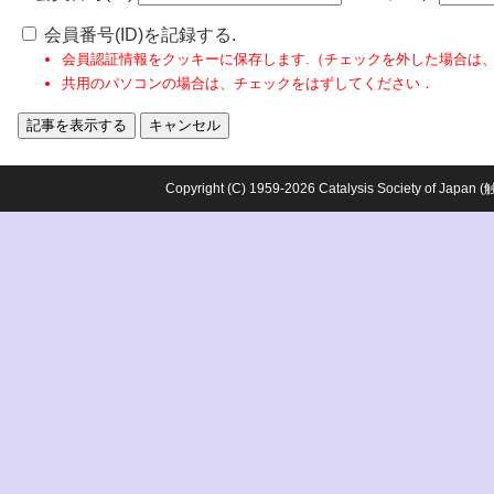
会員番号(ID)を記録する.
会員認証情報をクッキーに保存します.（チェックを外した場合は
共用のパソコンの場合は、チェックをはずしてください．
Copyright (C) 1959-2026 Catalysis Society o