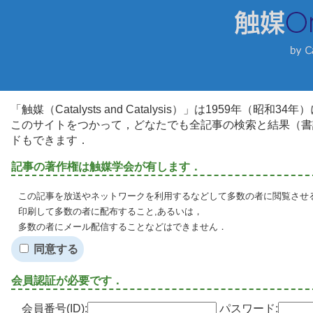
「触媒（Catalysts and Catalysis）」は1959年（昭
このサイトをつかって，どなたでも全記事の検索と結果（書
ドもできます．
記事の著作権は触媒学会が有します．
この記事を放送やネットワークを利用するなどして多数の者に閲覧させる
印刷して多数の者に配布すること,あるいは，
多数の者にメール配信することなどはできません．
同意する
会員認証が必要です．
会員番号(ID):
パスワード: