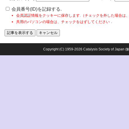
会員番号(ID)を記録する.
会員認証情報をクッキーに保存します.（チェックを外した場合は
共用のパソコンの場合は、チェックをはずしてください．
Copyright (C) 1959-2026 Catalysis Society o