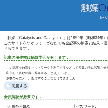
「触媒（Catalysts and Catalysis）」は1959年（昭
このサイトをつかって，どなたでも全記事の検索と結果（書
ドもできます．
記事の著作権は触媒学会が有します．
この記事を放送やネットワークを利用するなどして多数の者に閲覧させる
印刷して多数の者に配布すること,あるいは，
多数の者にメール配信することなどはできません．
同意する
会員認証が必要です．
会員番号(ID):
パスワード: