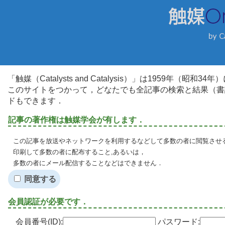
「触媒（Catalysts and Catalysis）」は1959年（昭
このサイトをつかって，どなたでも全記事の検索と結果（書
ドもできます．
記事の著作権は触媒学会が有します．
この記事を放送やネットワークを利用するなどして多数の者に閲覧させる
印刷して多数の者に配布すること,あるいは，
多数の者にメール配信することなどはできません．
同意する
会員認証が必要です．
会員番号(ID):
パスワード: