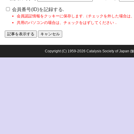
会員番号(ID)を記録する.
会員認証情報をクッキーに保存します.（チェックを外した場合は
共用のパソコンの場合は、チェックをはずしてください．
Copyright (C) 1959-2026 Catalysis Society o