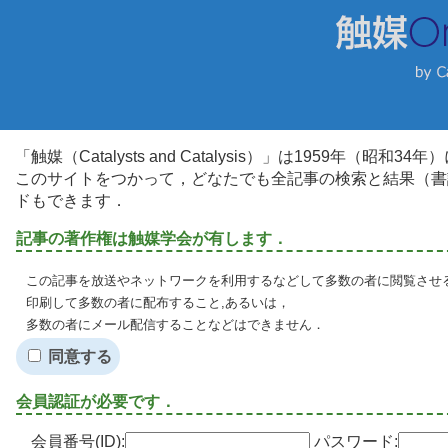
「触媒（Catalysts and Catalysis）」は1959年（昭
このサイトをつかって，どなたでも全記事の検索と結果（書
ドもできます．
記事の著作権は触媒学会が有します．
この記事を放送やネットワークを利用するなどして多数の者に閲覧させる
印刷して多数の者に配布すること,あるいは，
多数の者にメール配信することなどはできません．
同意する
会員認証が必要です．
会員番号(ID):
パスワード: