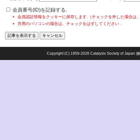
会員番号(ID)を記録する.
会員認証情報をクッキーに保存します.（チェックを外した場合は
共用のパソコンの場合は、チェックをはずしてください．
Copyright (C) 1959-2026 Catalysis Society o