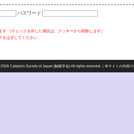
パスワード:
ます.（チェックを外した場合は、クッキーから削除します）
クをはずしてください．
959-2026 Catalysis Society of Japan (触媒学会) All rights reserved.｜本