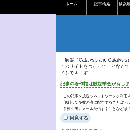
ホーム
記事検索
検索
「触媒（Catalysts and Ca
このサイトをつかって，どなたで
ドもできます．
記事の著作権は触媒学会が有しま
この記事を放送やネットワークを利用す
印刷して多数の者に配布すること,ある
多数の者にメール配信することなどは
同意する