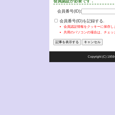
会員認証が必要です．
会員番号(ID):
会員番号(ID)を記録する.
会員認証情報をクッキーに保存し
共用のパソコンの場合は、チェッ
Copyright (C) 1