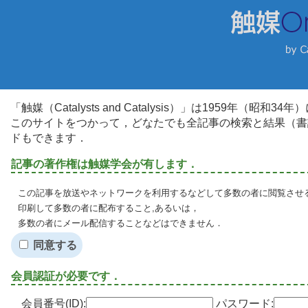
「触媒（Catalysts and Catalysis）」は1959年（昭
このサイトをつかって，どなたでも全記事の検索と結果（書
ドもできます．
記事の著作権は触媒学会が有します．
この記事を放送やネットワークを利用するなどして多数の者に閲覧させる
印刷して多数の者に配布すること,あるいは，
多数の者にメール配信することなどはできません．
同意する
会員認証が必要です．
会員番号(ID):
パスワード: