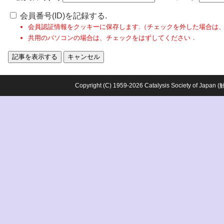
会員番号(ID)を記録する.
会員認証情報をクッキーに保存します.（チェックを外した場合は
共用のパソコンの場合は、チェックをはずしてください．
Copyright (C) 1959-2026 Catalysis Society o