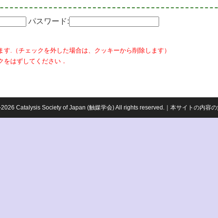
パスワード:
ます.（チェックを外した場合は、クッキーから削除します）
クをはずしてください．
959-2026 Catalysis Society of Japan (触媒学会) All rights reserved.｜本