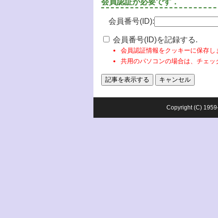
会員認証が必要です．
会員番号(ID):
会員番号(ID)を記録する.
会員認証情報をクッキーに保存し
共用のパソコンの場合は、チェッ
Copyright (C) 1