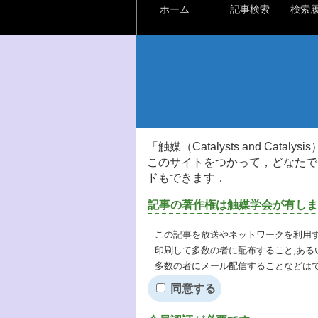
ホーム
記事検索
検索
「触媒（Catalysts and Ca
このサイトをつかって，どなたで
ドもできます．
記事の著作権は触媒学会が有しま
この記事を放送やネットワークを利用す
印刷して多数の者に配布すること,ある
多数の者にメール配信することなどは
同意する