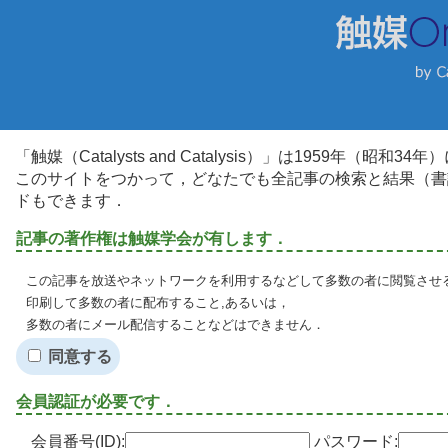
「触媒（Catalysts and Catalysis）」は1959年（昭
このサイトをつかって，どなたでも全記事の検索と結果（書
ドもできます．
記事の著作権は触媒学会が有します．
この記事を放送やネットワークを利用するなどして多数の者に閲覧させる
印刷して多数の者に配布すること,あるいは，
多数の者にメール配信することなどはできません．
同意する
会員認証が必要です．
会員番号(ID):
パスワード: