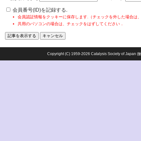
会員番号(ID)を記録する.
会員認証情報をクッキーに保存します.（チェックを外した場合は
共用のパソコンの場合は、チェックをはずしてください．
Copyright (C) 1959-2026 Catalysis Society o