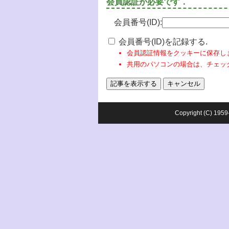
会員認証が必要です．
会員番号(ID):
会員番号(ID)を記録する.
会員認証情報をクッキーに保存し
共用のパソコンの場合は、チェッ
Copyright (C) 1