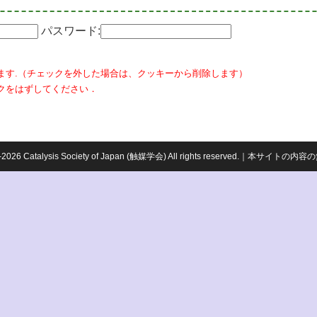
パスワード:
ます.（チェックを外した場合は、クッキーから削除します）
クをはずしてください．
959-2026 Catalysis Society of Japan (触媒学会) All rights reserved.｜本