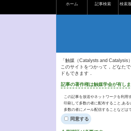
ホーム
記事検索
検索
「触媒（Catalysts and Ca
このサイトをつかって，どなたで
ドもできます．
記事の著作権は触媒学会が有しま
この記事を放送やネットワークを利用す
印刷して多数の者に配布すること,ある
多数の者にメール配信することなどは
同意する