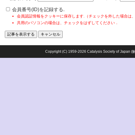
会員番号(ID)を記録する.
会員認証情報をクッキーに保存します.（チェックを外した場合は
共用のパソコンの場合は、チェックをはずしてください．
Copyright (C) 1959-2026 Catalysis Society o