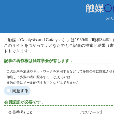
「触媒（Catalysts and Catalysis）」は1959年（昭
このサイトをつかって，どなたでも全記事の検索と結果（書
ドもできます．
記事の著作権は触媒学会が有します．
この記事を放送やネットワークを利用するなどして多数の者に閲覧させる
印刷して多数の者に配布すること,あるいは，
多数の者にメール配信することなどはできません．
同意する
会員認証が必要です．
会員番号(ID):
パスワード: