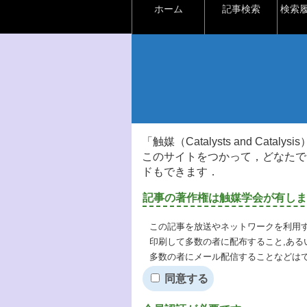
ホーム
記事検索
検索
「触媒（Catalysts and Ca
このサイトをつかって，どなたで
ドもできます．
記事の著作権は触媒学会が有しま
この記事を放送やネットワークを利用す
印刷して多数の者に配布すること,ある
多数の者にメール配信することなどは
同意する