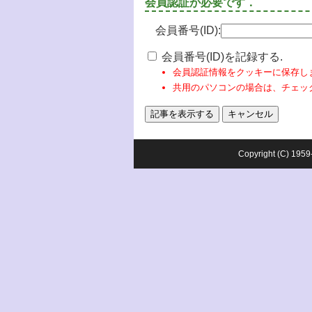
会員認証が必要です．
会員番号(ID):
会員番号(ID)を記録する.
会員認証情報をクッキーに保存し
共用のパソコンの場合は、チェッ
Copyright (C) 1