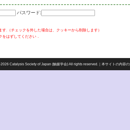
パスワード:
ます.（チェックを外した場合は、クッキーから削除します）
クをはずしてください．
959-2026 Catalysis Society of Japan (触媒学会) All rights reserved.｜本