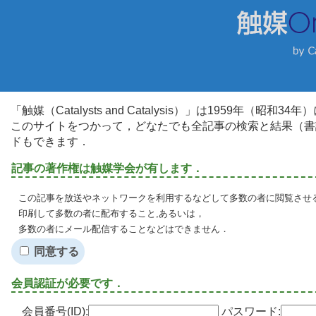
「触媒（Catalysts and Catalysis）」は1959年（昭
このサイトをつかって，どなたでも全記事の検索と結果（書
ドもできます．
記事の著作権は触媒学会が有します．
この記事を放送やネットワークを利用するなどして多数の者に閲覧させる
印刷して多数の者に配布すること,あるいは，
多数の者にメール配信することなどはできません．
同意する
会員認証が必要です．
会員番号(ID):
パスワード: