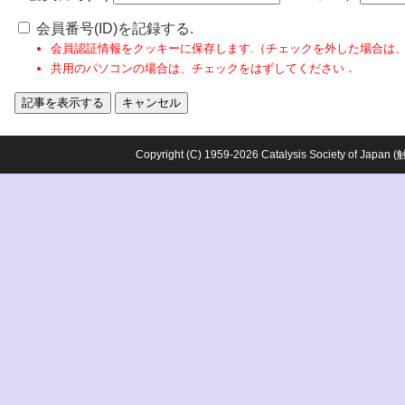
会員番号(ID)を記録する.
会員認証情報をクッキーに保存します.（チェックを外した場合は
共用のパソコンの場合は、チェックをはずしてください．
Copyright (C) 1959-2026 Catalysis Society o