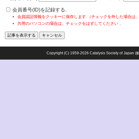
会員番号(ID)を記録する.
会員認証情報をクッキーに保存します.（チェックを外した場合は
共用のパソコンの場合は、チェックをはずしてください．
Copyright (C) 1959-2026 Catalysis Society o