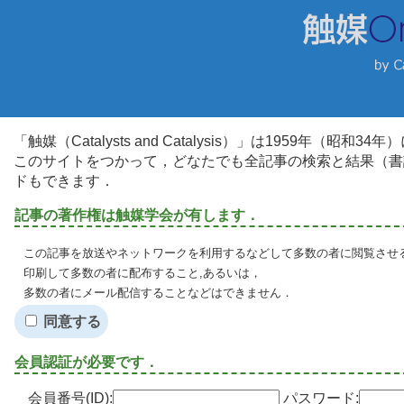
「触媒（Catalysts and Catalysis）」は1959年（昭
このサイトをつかって，どなたでも全記事の検索と結果（書
ドもできます．
記事の著作権は触媒学会が有します．
この記事を放送やネットワークを利用するなどして多数の者に閲覧させる
印刷して多数の者に配布すること,あるいは，
多数の者にメール配信することなどはできません．
同意する
会員認証が必要です．
会員番号(ID):
パスワード: