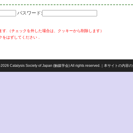
パスワード:
ます.（チェックを外した場合は、クッキーから削除します）
クをはずしてください．
959-2026 Catalysis Society of Japan (触媒学会) All rights reserved.｜本