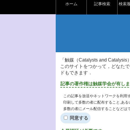
ホーム
記事検索
検索
「触媒（Catalysts and Ca
このサイトをつかって，どなたで
ドもできます．
記事の著作権は触媒学会が有しま
この記事を放送やネットワークを利用す
印刷して多数の者に配布すること,ある
多数の者にメール配信することなどは
同意する