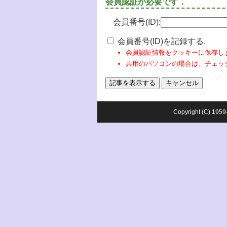
会員認証が必要です．
会員番号(ID):
会員番号(ID)を記録する.
会員認証情報をクッキーに保存し
共用のパソコンの場合は、チェッ
Copyright (C) 1