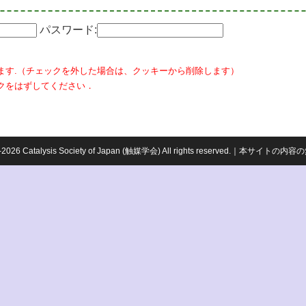
パスワード:
ます.（チェックを外した場合は、クッキーから削除します）
クをはずしてください．
959-2026 Catalysis Society of Japan (触媒学会) All rights reserved.｜本