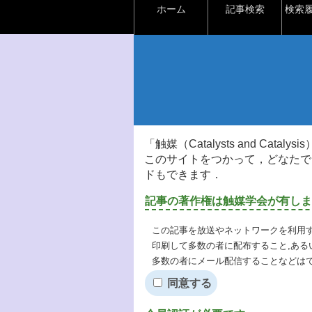
ホーム
記事検索
検索
「触媒（Catalysts and Ca
このサイトをつかって，どなたで
ドもできます．
記事の著作権は触媒学会が有しま
この記事を放送やネットワークを利用す
印刷して多数の者に配布すること,ある
多数の者にメール配信することなどは
同意する