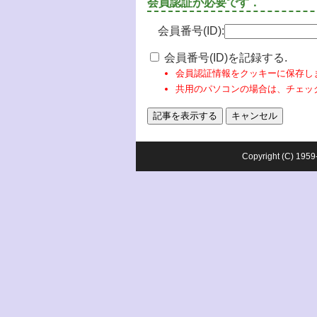
会員認証が必要です．
会員番号(ID):
会員番号(ID)を記録する.
会員認証情報をクッキーに保存し
共用のパソコンの場合は、チェッ
Copyright (C) 1