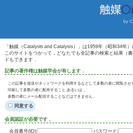
「触媒（Catalysts and Catalysis）」は1959年（昭
このサイトをつかって，どなたでも全記事の検索と結果（書
ドもできます．
記事の著作権は触媒学会が有します．
この記事を放送やネットワークを利用するなどして多数の者に閲覧させる
印刷して多数の者に配布すること,あるいは，
多数の者にメール配信することなどはできません．
同意する
会員認証が必要です．
会員番号(ID):
パスワード: