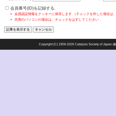
会員番号(ID)を記録する.
会員認証情報をクッキーに保存します.（チェックを外した場合は
共用のパソコンの場合は、チェックをはずしてください．
Copyright (C) 1959-2026 Catalysis Society o