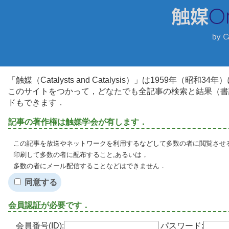
「触媒（Catalysts and Catalysis）」は1959年（昭
このサイトをつかって，どなたでも全記事の検索と結果（書
ドもできます．
記事の著作権は触媒学会が有します．
この記事を放送やネットワークを利用するなどして多数の者に閲覧させる
印刷して多数の者に配布すること,あるいは，
多数の者にメール配信することなどはできません．
同意する
会員認証が必要です．
会員番号(ID):
パスワード: