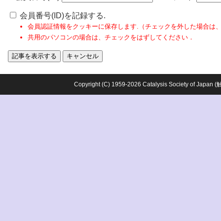
会員番号(ID)を記録する.
会員認証情報をクッキーに保存します.（チェックを外した場合は
共用のパソコンの場合は、チェックをはずしてください．
Copyright (C) 1959-2026 Catalysis Society o