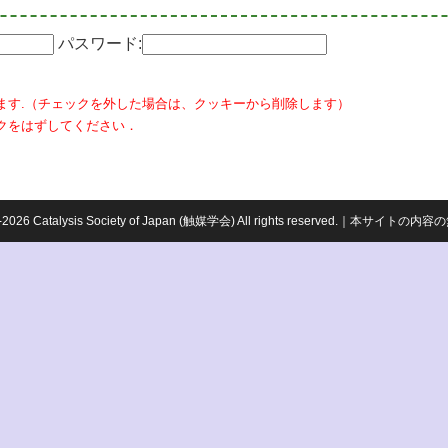
パスワード:
ます.（チェックを外した場合は、クッキーから削除します）
クをはずしてください．
959-2026 Catalysis Society of Japan (触媒学会) All rights reserved.｜本