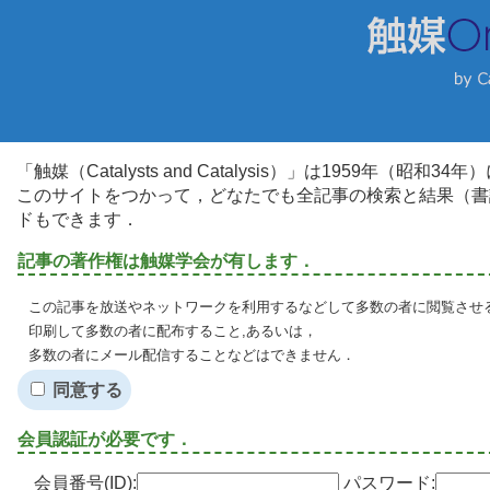
「触媒（Catalysts and Catalysis）」は1959年（昭
このサイトをつかって，どなたでも全記事の検索と結果（書
ドもできます．
記事の著作権は触媒学会が有します．
この記事を放送やネットワークを利用するなどして多数の者に閲覧させる
印刷して多数の者に配布すること,あるいは，
多数の者にメール配信することなどはできません．
同意する
会員認証が必要です．
会員番号(ID):
パスワード: