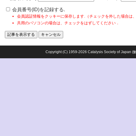
会員番号(ID)を記録する.
会員認証情報をクッキーに保存します.（チェックを外した場合は
共用のパソコンの場合は、チェックをはずしてください．
Copyright (C) 1959-2026 Catalysis Society o