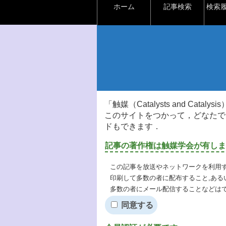
ホーム
記事検索
検索
「触媒（Catalysts and Ca
このサイトをつかって，どなたで
ドもできます．
記事の著作権は触媒学会が有しま
この記事を放送やネットワークを利用す
印刷して多数の者に配布すること,ある
多数の者にメール配信することなどは
同意する