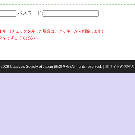
パスワード:
ます.（チェックを外した場合は、クッキーから削除します）
クをはずしてください．
959-2026 Catalysis Society of Japan (触媒学会) All rights reserved.｜本