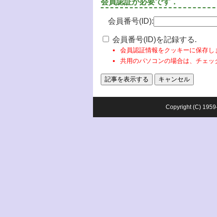
会員認証が必要です．
会員番号(ID):
会員番号(ID)を記録する.
会員認証情報をクッキーに保存し
共用のパソコンの場合は、チェッ
Copyright (C) 1