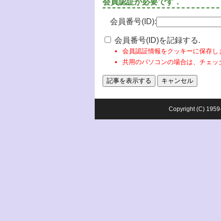
会員認証が必要です．
会員番号(ID):
会員番号(ID)を記録する.
会員認証情報をクッキーに保存し
共用のパソコンの場合は、チェッ
Copyright (C) 1