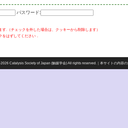
パスワード:
ます.（チェックを外した場合は、クッキーから削除します）
クをはずしてください．
959-2026 Catalysis Society of Japan (触媒学会) All rights reserved.｜本