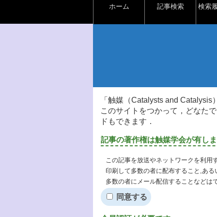
ホーム
記事検索
検索
「触媒（Catalysts and Ca
このサイトをつかって，どなたで
ドもできます．
記事の著作権は触媒学会が有しま
この記事を放送やネットワークを利用す
印刷して多数の者に配布すること,ある
多数の者にメール配信することなどは
同意する