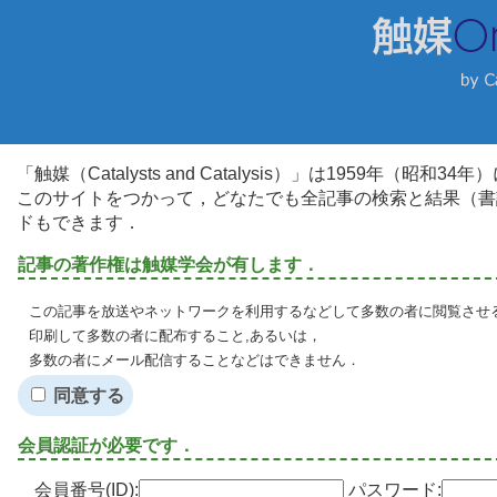
「触媒（Catalysts and Catalysis）」は1959年（昭
このサイトをつかって，どなたでも全記事の検索と結果（書
ドもできます．
記事の著作権は触媒学会が有します．
この記事を放送やネットワークを利用するなどして多数の者に閲覧させる
印刷して多数の者に配布すること,あるいは，
多数の者にメール配信することなどはできません．
同意する
会員認証が必要です．
会員番号(ID):
パスワード: