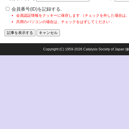
会員番号(ID)を記録する.
会員認証情報をクッキーに保存します.（チェックを外した場合は
共用のパソコンの場合は、チェックをはずしてください．
Copyright (C) 1959-2026 Catalysis Society o