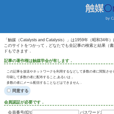
「触媒（Catalysts and Catalysis）」は1959年（昭
このサイトをつかって，どなたでも全記事の検索と結果（書
ドもできます．
記事の著作権は触媒学会が有します．
この記事を放送やネットワークを利用するなどして多数の者に閲覧させる
印刷して多数の者に配布すること,あるいは，
多数の者にメール配信することなどはできません．
同意する
会員認証が必要です．
会員番号(ID):
パスワード: