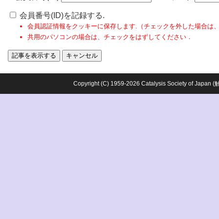
会員番号(ID)を記録する.
会員認証情報をクッキーに保存します.（チェックを外した場合は
共用のパソコンの場合は、チェックをはずしてください．
Copyright (C) 1959-2026 Catalysis Society o