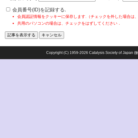
会員番号(ID)を記録する.
会員認証情報をクッキーに保存します.（チェックを外した場合は
共用のパソコンの場合は、チェックをはずしてください．
Copyright (C) 1959-2026 Catalysis Society o