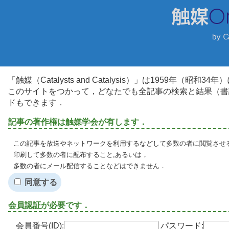
「触媒（Catalysts and Catalysis）」は1959年（昭
このサイトをつかって，どなたでも全記事の検索と結果（書
ドもできます．
記事の著作権は触媒学会が有します．
この記事を放送やネットワークを利用するなどして多数の者に閲覧させる
印刷して多数の者に配布すること,あるいは，
多数の者にメール配信することなどはできません．
同意する
会員認証が必要です．
会員番号(ID):
パスワード: