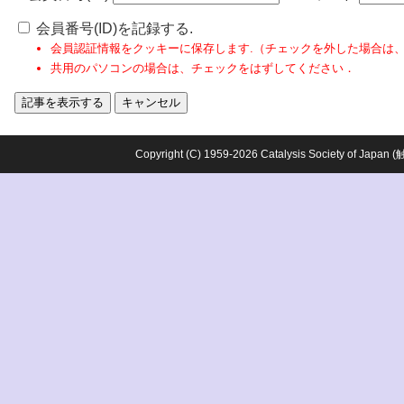
会員番号(ID)を記録する.
会員認証情報をクッキーに保存します.（チェックを外した場合は
共用のパソコンの場合は、チェックをはずしてください．
Copyright (C) 1959-2026 Catalysis Society o