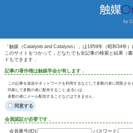
「触媒（Catalysts and Catalysis）」は1959年（昭
このサイトをつかって，どなたでも全記事の検索と結果（書
ドもできます．
記事の著作権は触媒学会が有します．
この記事を放送やネットワークを利用するなどして多数の者に閲覧させる
印刷して多数の者に配布すること,あるいは，
多数の者にメール配信することなどはできません．
同意する
会員認証が必要です．
会員番号(ID):
パスワード: