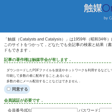
「触媒（Catalysts and Catalysis）」は1959年（昭
このサイトをつかって，どなたでも全記事の検索と結果（書
ドもできます．
記事の著作権は触媒学会が有します．
ダウンロードしたPDFファイルを放送やネットワークを利用するなどし
印刷して多数の者に配布すること,あるいは，
多数の者にメール配信することなどはできません．
同意する
会員認証が必要です．
会員番号(ID):
パスワード: