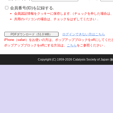
会員番号(ID)を記録する.
会員認証情報をクッキーに保存します.（チェックを外した場合は
共用のパソコンの場合は、チェックをはずしてください．
ログインできない方はこちら
PDFダウンロード（51.0 MB）
iPhone（safari）をお使いの方は、ポップアップブロックをoffにしてく
ポップアップブロックをoffにする方法は、
こちら
をご参照ください．
Copyright (C) 1959-2026 Catalysis Society o