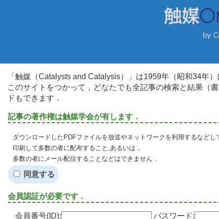
「触媒（Catalysts and Catalysis）」は1959年（昭
このサイトをつかって，どなたでも全記事の検索と結果（書
ドもできます．
記事の著作権は触媒学会が有します．
ダウンロードしたPDFファイルを放送やネットワークを利用するなどし
印刷して多数の者に配布すること,あるいは，
多数の者にメール配信することなどはできません．
同意する
会員認証が必要です．
会員番号(ID):
パスワード: