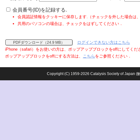
会員番号(ID)を記録する.
会員認証情報をクッキーに保存します.（チェックを外した場合は
共用のパソコンの場合は、チェックをはずしてください．
ログインできない方はこちら
PDFダウンロード（24.9 MB）
iPhone（safari）をお使いの方は、ポップアップブロックをoffにしてく
ポップアップブロックをoffにする方法は、
こちら
をご参照ください．
Copyright (C) 1959-2026 Catalysis Society o