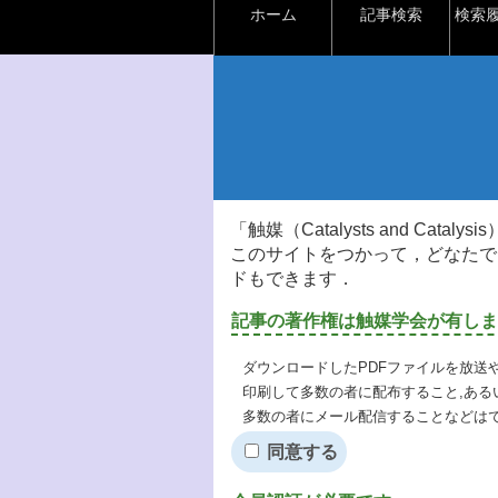
ホーム
記事検索
検索
「触媒（Catalysts and Ca
このサイトをつかって，どなたで
ドもできます．
記事の著作権は触媒学会が有しま
ダウンロードしたPDFファイルを放送
印刷して多数の者に配布すること,ある
多数の者にメール配信することなどは
同意する