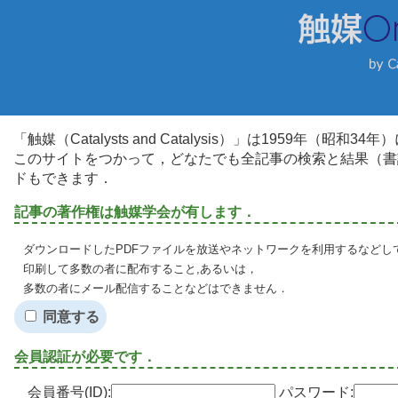
「触媒（Catalysts and Catalysis）」は1959年（昭
このサイトをつかって，どなたでも全記事の検索と結果（書
ドもできます．
記事の著作権は触媒学会が有します．
ダウンロードしたPDFファイルを放送やネットワークを利用するなどし
印刷して多数の者に配布すること,あるいは，
多数の者にメール配信することなどはできません．
同意する
会員認証が必要です．
会員番号(ID):
パスワード: