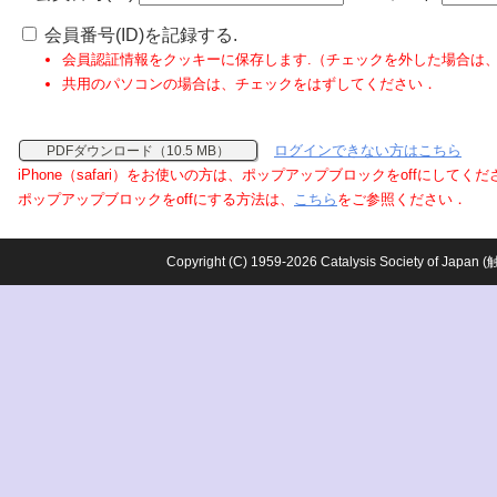
会員番号(ID)を記録する.
会員認証情報をクッキーに保存します.（チェックを外した場合は
共用のパソコンの場合は、チェックをはずしてください．
ログインできない方はこちら
PDFダウンロード（10.5 MB）
iPhone（safari）をお使いの方は、ポップアップブロックをoffにしてく
ポップアップブロックをoffにする方法は、
こちら
をご参照ください．
Copyright (C) 1959-2026 Catalysis Society o