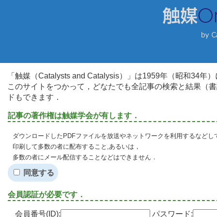
「触媒（Catalysts and Catalysis）」は1959年（昭
このサイトをつかって，どなたでも全記事の検索と結果（書
ドもできます．
記事の著作権は触媒学会が有します．
ダウンロードしたPDFファイルを放送やネットワークを利用するなどし
印刷して多数の者に配布すること,あるいは，
多数の者にメール配信することなどはできません．
同意する
会員認証が必要です．
会員番号(ID):
パスワード: