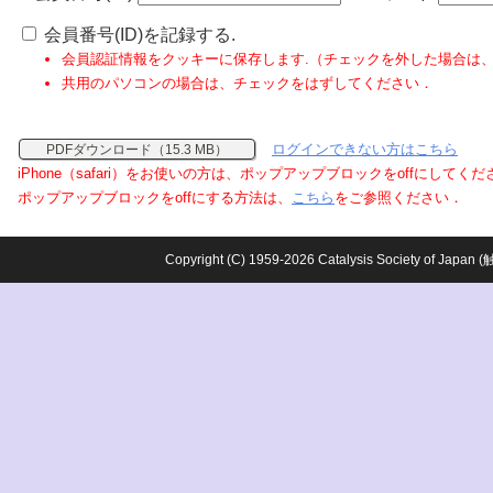
会員番号(ID)を記録する.
会員認証情報をクッキーに保存します.（チェックを外した場合は
共用のパソコンの場合は、チェックをはずしてください．
ログインできない方はこちら
PDFダウンロード（15.3 MB）
iPhone（safari）をお使いの方は、ポップアップブロックをoffにしてく
ポップアップブロックをoffにする方法は、
こちら
をご参照ください．
Copyright (C) 1959-2026 Catalysis Society o