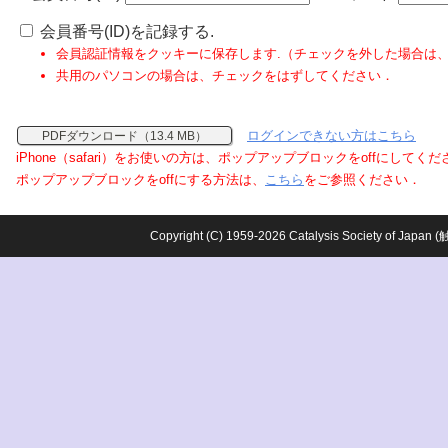
会員番号(ID)を記録する.
会員認証情報をクッキーに保存します.（チェックを外した場合は
共用のパソコンの場合は、チェックをはずしてください．
ログインできない方はこちら
PDFダウンロード（13.4 MB）
iPhone（safari）をお使いの方は、ポップアップブロックをoffにしてく
ポップアップブロックをoffにする方法は、
こちら
をご参照ください．
Copyright (C) 1959-2026 Catalysis Society o