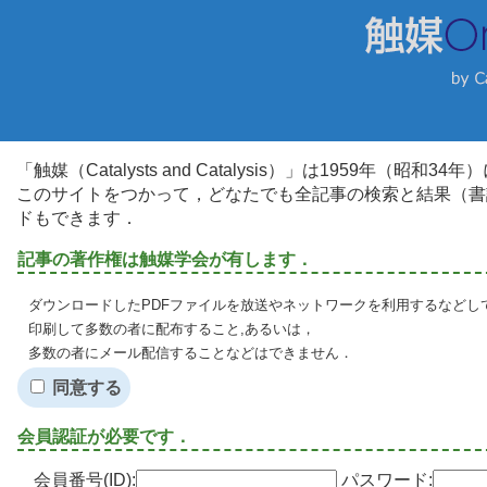
「触媒（Catalysts and Catalysis）」は1959年（昭
このサイトをつかって，どなたでも全記事の検索と結果（書
ドもできます．
記事の著作権は触媒学会が有します．
ダウンロードしたPDFファイルを放送やネットワークを利用するなどし
印刷して多数の者に配布すること,あるいは，
多数の者にメール配信することなどはできません．
同意する
会員認証が必要です．
会員番号(ID):
パスワード: