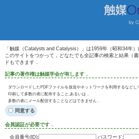
「触媒（Catalysts and Catalysis）」は1959年（昭
このサイトをつかって，どなたでも全記事の検索と結果（書
ドもできます．
記事の著作権は触媒学会が有します．
ダウンロードしたPDFファイルを放送やネットワークを利用するなどし
印刷して多数の者に配布すること,あるいは，
多数の者にメール配信することなどはできません．
同意する
会員認証が必要です．
会員番号(ID):
パスワード: