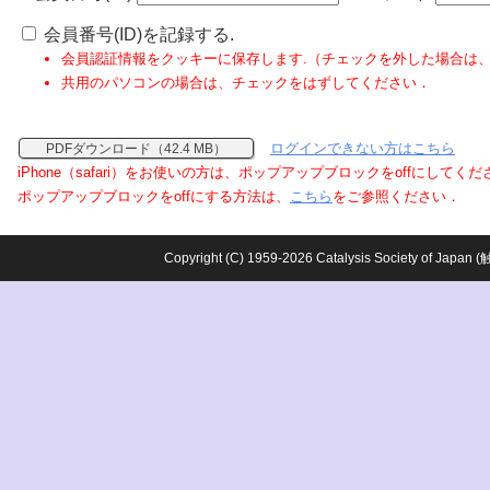
会員番号(ID)を記録する.
会員認証情報をクッキーに保存します.（チェックを外した場合は
共用のパソコンの場合は、チェックをはずしてください．
ログインできない方はこちら
PDFダウンロード（42.4 MB）
iPhone（safari）をお使いの方は、ポップアップブロックをoffにしてく
ポップアップブロックをoffにする方法は、
こちら
をご参照ください．
Copyright (C) 1959-2026 Catalysis Society o