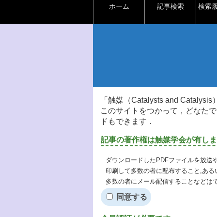
ホーム
記事検索
検索
「触媒（Catalysts and Ca
このサイトをつかって，どなたで
ドもできます．
記事の著作権は触媒学会が有しま
ダウンロードしたPDFファイルを放送
印刷して多数の者に配布すること,ある
多数の者にメール配信することなどは
同意する