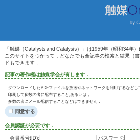
「触媒（Catalysts and Catalysis）」は1959年（昭
このサイトをつかって，どなたでも全記事の検索と結果（書
ドもできます．
記事の著作権は触媒学会が有します．
ダウンロードしたPDFファイルを放送やネットワークを利用するなどし
印刷して多数の者に配布すること,あるいは，
多数の者にメール配信することなどはできません．
同意する
会員認証が必要です．
会員番号(ID):
パスワード: