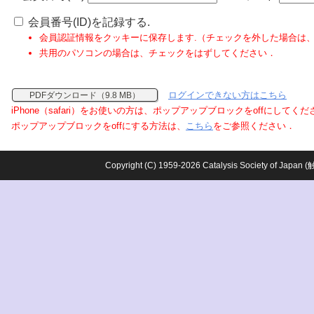
会員番号(ID)を記録する.
会員認証情報をクッキーに保存します.（チェックを外した場合は
共用のパソコンの場合は、チェックをはずしてください．
ログインできない方はこちら
PDFダウンロード（9.8 MB）
iPhone（safari）をお使いの方は、ポップアップブロックをoffにしてく
ポップアップブロックをoffにする方法は、
こちら
をご参照ください．
Copyright (C) 1959-2026 Catalysis Society o