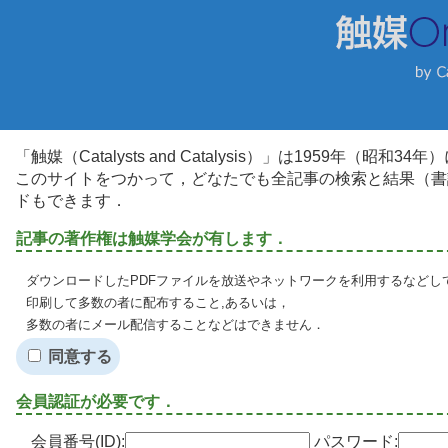
「触媒（Catalysts and Catalysis）」は1959年（昭
このサイトをつかって，どなたでも全記事の検索と結果（書
ドもできます．
記事の著作権は触媒学会が有します．
ダウンロードしたPDFファイルを放送やネットワークを利用するなどし
印刷して多数の者に配布すること,あるいは，
多数の者にメール配信することなどはできません．
同意する
会員認証が必要です．
会員番号(ID):
パスワード: