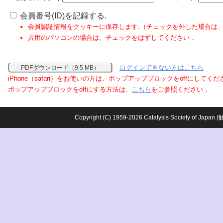
会員番号(ID)を記録する.
会員認証情報をクッキーに保存します.（チェックを外した場合は
共用のパソコンの場合は、チェックをはずしてください．
ログインできない方はこちら
PDFダウンロード（9.5 MB）
iPhone（safari）をお使いの方は、ポップアップブロックをoffにしてく
ポップアップブロックをoffにする方法は、
こちら
をご参照ください．
Copyright (C) 1959-2026 Catalysis Society o