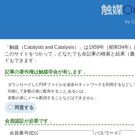
「触媒（Catalysts and Catalysis）」は1959年（昭
このサイトをつかって，どなたでも全記事の検索と結果（書
ドもできます．
記事の著作権は触媒学会が有します．
ダウンロードしたPDFファイルを放送やネットワークを利用するなどし
印刷して多数の者に配布すること,あるいは，
多数の者にメール配信することなどはできません．
同意する
会員認証が必要です．
会員番号(ID):
パスワード: