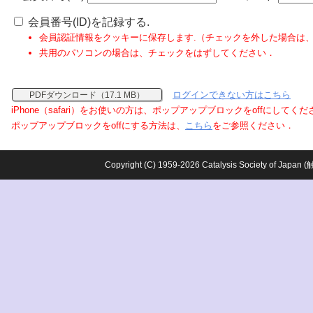
会員番号(ID)を記録する.
会員認証情報をクッキーに保存します.（チェックを外した場合は
共用のパソコンの場合は、チェックをはずしてください．
ログインできない方はこちら
PDFダウンロード（17.1 MB）
iPhone（safari）をお使いの方は、ポップアップブロックをoffにしてく
ポップアップブロックをoffにする方法は、
こちら
をご参照ください．
Copyright (C) 1959-2026 Catalysis Society o