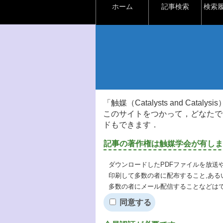
ホーム
記事検索
検索
「触媒（Catalysts and Ca
このサイトをつかって，どなたで
ドもできます．
記事の著作権は触媒学会が有しま
ダウンロードしたPDFファイルを放送
印刷して多数の者に配布すること,ある
多数の者にメール配信することなどは
同意する