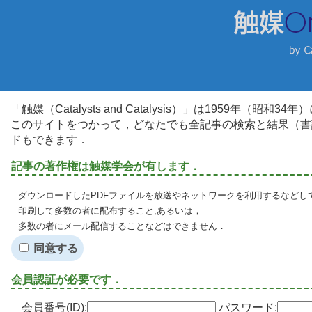
「触媒（Catalysts and Catalysis）」は1959年（昭
このサイトをつかって，どなたでも全記事の検索と結果（書
ドもできます．
記事の著作権は触媒学会が有します．
ダウンロードしたPDFファイルを放送やネットワークを利用するなどし
印刷して多数の者に配布すること,あるいは，
多数の者にメール配信することなどはできません．
同意する
会員認証が必要です．
会員番号(ID):
パスワード: