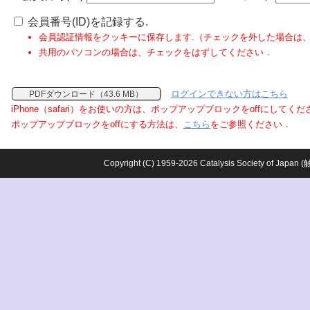
会員番号(ID)を記録する.
会員認証情報をクッキーに保存します.（チェックを外した場合は
共用のパソコンの場合は、チェックをはずしてください．
ログインできない方はこちら
PDFダウンロード（43.6 MB）
iPhone（safari）をお使いの方は、ポップアップブロックをoffにしてく
ポップアップブロックをoffにする方法は、
こちら
をご参照ください．
Copyright (C) 1959-2026 Catalysis Society o