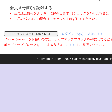
会員番号(ID)を記録する.
会員認証情報をクッキーに保存します.（チェックを外した場合は
共用のパソコンの場合は、チェックをはずしてください．
ログインできない方はこちら
PDFダウンロード（36.5 MB）
iPhone（safari）をお使いの方は、ポップアップブロックをoffにしてく
ポップアップブロックをoffにする方法は、
こちら
をご参照ください．
Copyright (C) 1959-2026 Catalysis Society o