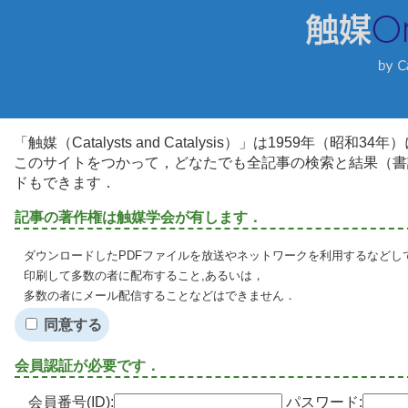
「触媒（Catalysts and Catalysis）」は1959年（昭
このサイトをつかって，どなたでも全記事の検索と結果（書
ドもできます．
記事の著作権は触媒学会が有します．
ダウンロードしたPDFファイルを放送やネットワークを利用するなどし
印刷して多数の者に配布すること,あるいは，
多数の者にメール配信することなどはできません．
同意する
会員認証が必要です．
会員番号(ID):
パスワード: