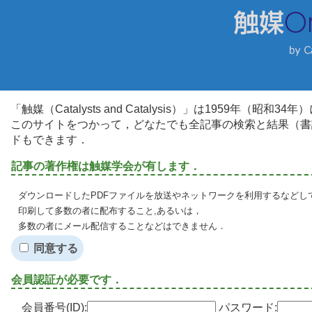
「触媒（Catalysts and Catalysis）」は1959年（昭
このサイトをつかって，どなたでも全記事の検索と結果（書
ドもできます．
記事の著作権は触媒学会が有します．
ダウンロードしたPDFファイルを放送やネットワークを利用するなどし
印刷して多数の者に配布すること,あるいは，
多数の者にメール配信することなどはできません．
同意する
会員認証が必要です．
会員番号(ID):
パスワード: