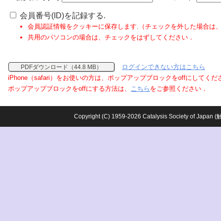
会員番号(ID)を記録する.
会員認証情報をクッキーに保存します.（チェックを外した場合は
共用のパソコンの場合は、チェックをはずしてください．
ログインできない方はこちら
PDFダウンロード（44.8 MB）
iPhone（safari）をお使いの方は、ポップアップブロックをoffにしてく
ポップアップブロックをoffにする方法は、
こちら
をご参照ください．
Copyright (C) 1959-2026 Catalysis Society o