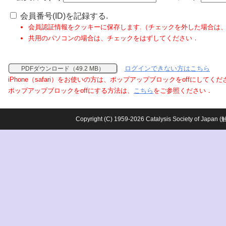
会員番号(ID)を記録する.
会員認証情報をクッキーに保存します.（チェックを外した場合は
共用のパソコンの場合は、チェックをはずしてください．
ログインできない方はこちら
PDFダウンロード（49.2 MB）
iPhone（safari）をお使いの方は、ポップアップブロックをoffにしてく
ポップアップブロックをoffにする方法は、
こちら
をご参照ください．
Copyright (C) 1959-2026 Catalysis Society o