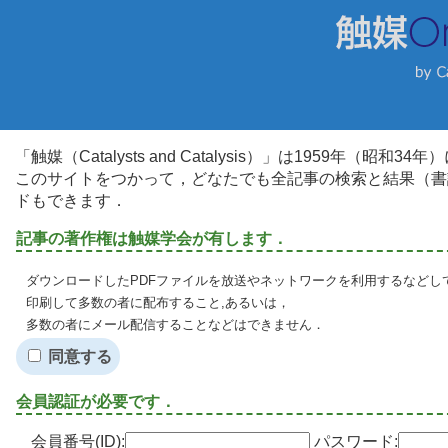
「触媒（Catalysts and Catalysis）」は1959年（昭
このサイトをつかって，どなたでも全記事の検索と結果（書
ドもできます．
記事の著作権は触媒学会が有します．
ダウンロードしたPDFファイルを放送やネットワークを利用するなどし
印刷して多数の者に配布すること,あるいは，
多数の者にメール配信することなどはできません．
同意する
会員認証が必要です．
会員番号(ID):
パスワード: