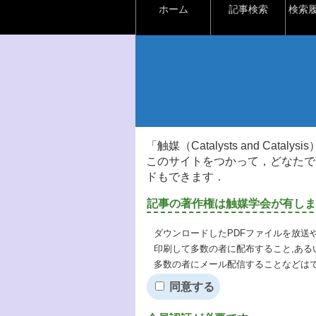
ホーム
記事検索
検索
「触媒（Catalysts and Ca
このサイトをつかって，どなたで
ドもできます．
記事の著作権は触媒学会が有しま
ダウンロードしたPDFファイルを放送
印刷して多数の者に配布すること,ある
多数の者にメール配信することなどは
同意する